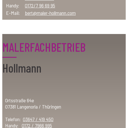
Telefon:
03647/41 94 50
Handy:
0172/7 96 69 95
E-Mail:
bert@maler-hollmann.com
MALERFACHBETRIEB
Hollmann
Ortsstraße 64e
07381 Langenorla / Thüringen
Telefon:
03647 / 419 450