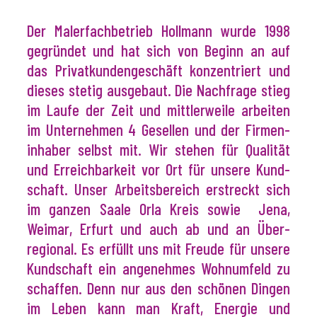
Der Malerfachbetrieb Holl­mann wurde 1998
gegründet und hat sich von Beginn an auf
das Privat­kunden­geschäft konzen­triert und
dieses stetig aus­gebaut. Die Nach­frage stieg
im Laufe der Zeit und mittler­weile arbeiten
im Unter­nehmen 4 Gesellen und der Firmen­
inhaber selbst mit. Wir stehen für Qualität
und Erreich­bar­keit vor Ort für unsere Kund­
schaft. Unser Arbeits­bereich erstreckt sich
im ganzen Saale Orla Kreis sowie Jena,
Weimar, Erfurt und auch ab und an Über­
regional. Es erfüllt uns mit Freude für unsere
Kund­schaft ein angenehmes Wohn­umfeld zu
schaffen. Denn nur aus den schönen Dingen