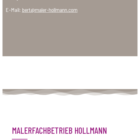
Handy:
0172 / 7966 995
E-Mail:
bert@maler-hollmann.com
MALERFACHBETRIEB HOLLMANN