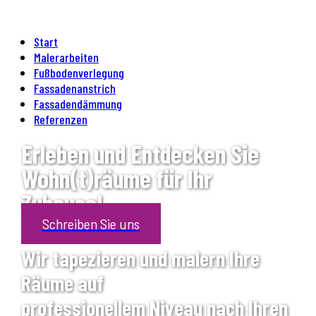
Start
Malerarbeiten
Fußbodenverlegung
Fassadenanstrich
Fassadendämmung
Referenzen
Erleben und Entdecken Sie
Wohn(t)räume für Ihr
Zuhause!
Schreiben Sie uns
Wir tapezieren und malern Ihre
Räume auf