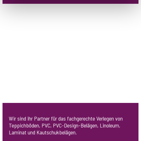
Fassadenanstrich langfristige Sicherheit vor aggressiven
Schadstoffen, Wind, Kälte und Regen.
Fussbodenverlegung
Wir sind ihr Partner für das fachgerechte Verlegen von